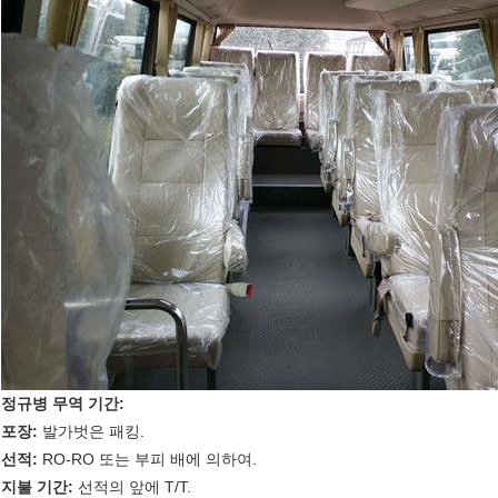
정규병 무역 기간:
포장:
발가벗은 패킹.
선적:
RO-RO 또는 부피 배에 의하여.
지불 기간:
선적의 앞에 T/T.