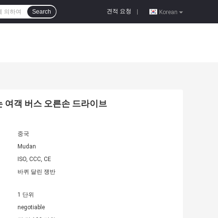
견적 요청
Search
|
Korean
되는 여객 버스 오른손 드라이브
중국
Mudan
ISO, CCC, CE
바퀴 달린 쟁반
1 단위
negotiable