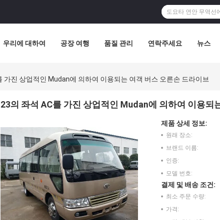
우리에 대하여
공장 여행
품질 관리
연락주세요
뉴스
C를 가진 상업적인 Mudan에 의하여 이용되는 여객 버스 오른손 드라이브
23의 좌석 AC를 가진 상업적인 Mudan에 의하여 이용
제품 상세 정보:
원래 장소:
브랜드 이름:
인증:
모델 번호:
결제 및 배송 조건:
최소 주문 수량:
가격: