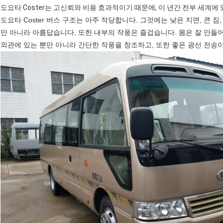
도요타 Coster는 고신뢰와 비용 효과적이기 때문에, 이 년간 전부 세계
도요타 Coster 버스 구조는 아주 적당합니다. 그것에는 낮은 지면, 큰 
만 아니라 아름답습니다, 또한 내부의 작풍은 즐겁습니다. 몸은 잘 만들
외관에 있는 뿐만 아니라 간단한 작풍을 창조하고, 또한 좋은 광선 전송