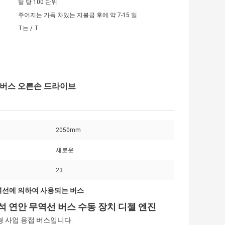
달 당 100 단위
주어지는 가득 차있는 지불금 후에 약 7-15 일
T는 / T
객 버스 오른손 드라이브
2050mm
새로운
23
역선에 의하여 사용되는 버스
 좌석 연안 무역선 버스 수동 장치 디젤 엔진
 중형 사업 응접 버스입니다.