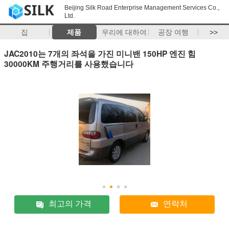
Beijing Silk Road Enterprise Management Services Co.,
Ltd.
집
제품
우리에 대하여
공장 여행
>>
JAC2010는 7개의 좌석을 가진 미니밴 150HP 엔진 힘
30000KM 주행거리를 사용했습니다
최고의 가격
연락처