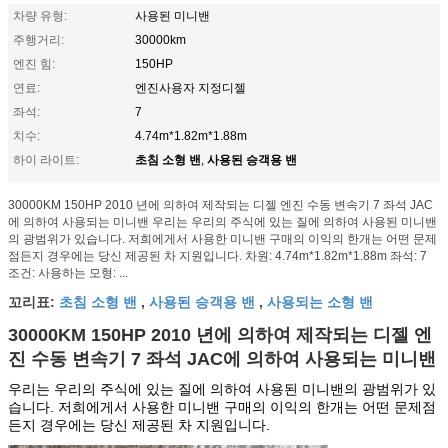
차량 유형:
사용된 미니밴
주행거리:
30000km
엔진 힘:
150HP
연료:
엔진사용자 지정디젤
좌석:
7
치수:
4.74m*1.82m*1.88m
초침 소형 밴
사용된 승객용 밴
하이 라이트:
,
30000KM 150HP 2010 년에 의하여 제작되는 디젤 엔진 수동 변속기 7 좌석 JAC
에 의하여 사용되는 미니밴 우리는 우리의 주식에 있는 질에 의하여 사용된 미니밴
의 광범위가 있습니다. 저희에게서 사용한 미니밴 구매의 이익의 한개는 어떤 문제
점든지 경우에는 당신 제공된 차 지원입니다. 차원: 4.74m*1.82m*1.88m 좌석: 7
조건: 사용하는 모형: ...
초침 소형 밴
사용된 승객용 밴
사용되는 소형 밴
꼬리표:
,
,
30000KM 150HP 2010 년에 의하여 제작되는 디젤 엔
진 수동 변속기 7 좌석 JAC에 의하여 사용되는 미니밴
우리는 우리의 주식에 있는 질에 의하여 사용된 미니밴의 광범위가 있
습니다. 저희에게서 사용한 미니밴 구매의 이익의 한개는 어떤 문제점
든지 경우에는 당신 제공된 차 지원입니다.